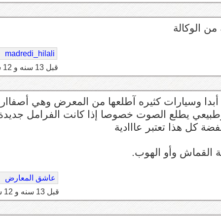
من الوكالة
madredi_hilali
قبل 13 سنه و 12 شهر
 أبدا وسيارات كثيره آطلعها من المعرض وهي أصفاار
طبيعي يطلع الصوت خصوصا إذا كانت الفرامل جديدة 
ضة كل هذا تعتبر عااادية
ة القماش وأو الهوب.
عاشق المعارض
قبل 13 سنه و 12 شهر