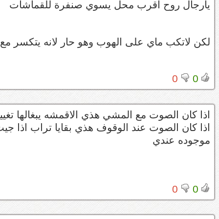
يارجال روح اقرب محل يسوي صنفرة للقماشات
لكن لاتكب ماي على الهوب وهو حار لانه يتكسر مع ال
0
0
اذا كان الصوت مع المشي هذي الاقمشه يبغالها تغيي
اذا كان الصوت عند الوقوف هذي بقايا تراب اذا 
موجوده عندي
0
0