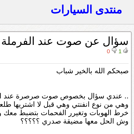
منتدى السيارات
سؤال عن صوت عند الفرملة
0
1
صبحكم الله بالخير شباب
.. عندي سؤال بخصوص صوت صرصرة عند الفر
وهي من نوع انفنتي وهي قبل لا اشتريها طلع
خرط الهوبات وتغيرر الفحمات بتضبط معك ول
وش الحل معها مضيقة صدري ؟؟؟؟؟