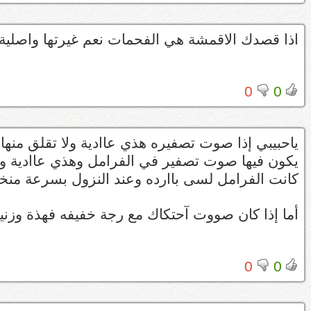
اذا قصدك الاقمشة هي الفحمات نعم غيرتها واصلية 
0
0
ياحبيبي إذا صوت تصفيره هذي عاادية ولا تقلق منها
يكون فيها صوت تصفير في الفرامل وهذي عاادية و
كانت الفرامل لسى باارده وعند النزول بسرعة منخف
أما إذا كان صووت آحتكاك مع رجة خفيفه فهذة وزني
0
0