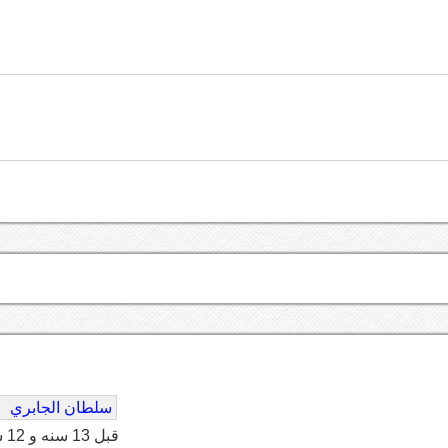
سلطان الجابري
قبل 13 سنه و 12 شهر