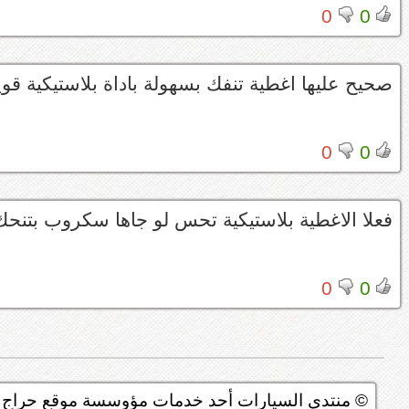
0
0
صحيح عليها اغطية تنفك بسهولة باداة بلاستيكية ق
0
0
فعلا الاغطية بلاستيكية تحس لو جاها سكروب بتن
0
0
© منتدى السيارات أحد خدمات مؤوسسة موقع حراج ل