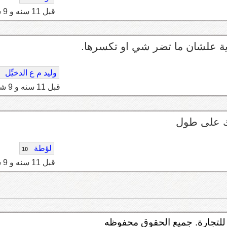
قبل 11 سنه و 9 شهر
وية علشان ما تضر شي او تكسرها.
وليد م ع الدخيِّل
قبل 11 سنه و 9 شهر
حك على طول
لؤطة
10
قبل 11 سنه و 9 شهر
لتجارة. جميع الحقوق محفوظه