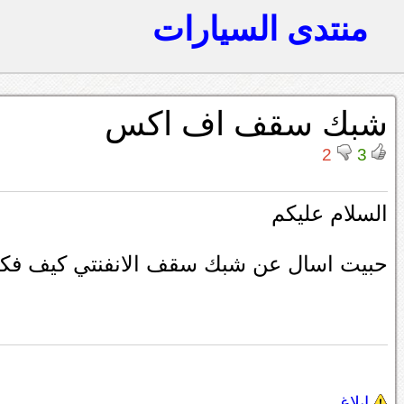
منتدى السيارات
شبك سقف اف اكس
2
3
السلام عليكم
حبيت اسال عن شبك سقف الانفنتي كيف فكه ال
إبلاغ